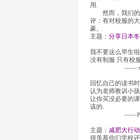
用.
然而，我们的校
评：有对校服的大
豪。
主题：
分享日本冬
我不要这么早生啦
没有制服 只有校
—— siyue 20
回忆自己的读书时
认为老师教训小孩
让你买没必要的课
该的.
——POCO休闲娱乐
主题：
减肥大行动
很羡慕你们学校还