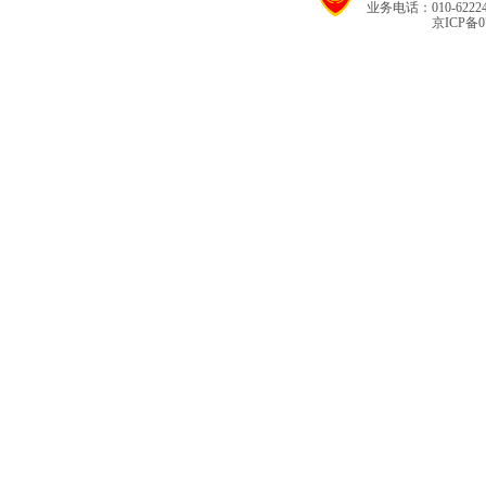
业务电话：010-62224
京ICP备07