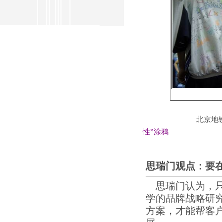
北京地铁中
性”涂鸦
思瑞门观点：要
思瑞门认为，只
学的品牌战略研
方案，才能帮客