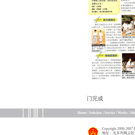
本文所涉图片
门完成
Home
|
Solution
|
Service
|
Works
|
Id
Copyright 200
地址：北京市顺义区