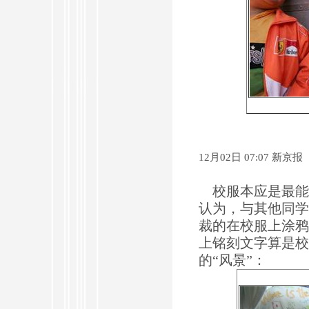
12月02日 07:07 新京报
校服本应是最能体
认为，与其他同学
裁的在校服上涂鸦
上铭刻文字算是校
的“风景”：