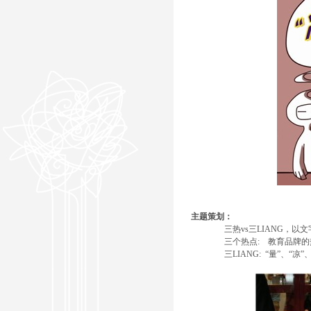
主题策划：
三热vs三LIANG，
三个热点: 教育品牌的
三LIANG: “量”、“凉”