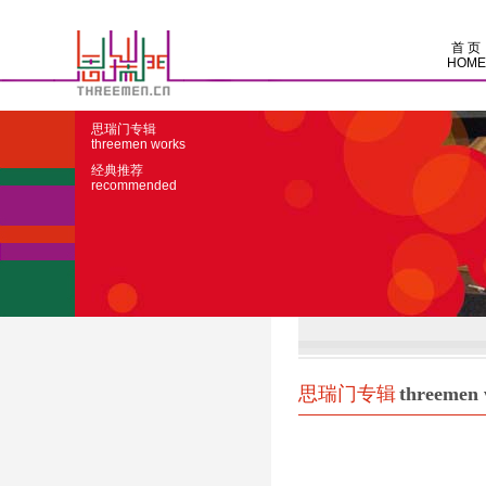
首 页
HOME
思瑞门专辑
threemen works
经典推荐
recommended
思瑞门专辑
threemen