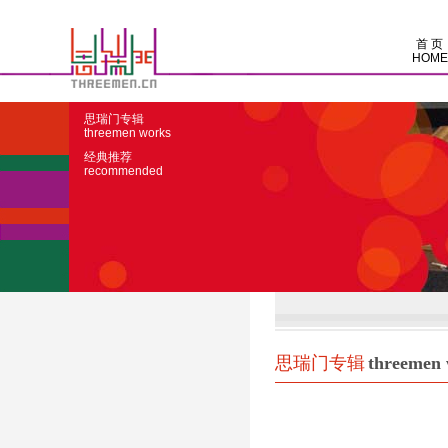
首 页
HOME
思瑞门专辑
threemen works
经典推荐
recommended
思瑞门专辑
threemen